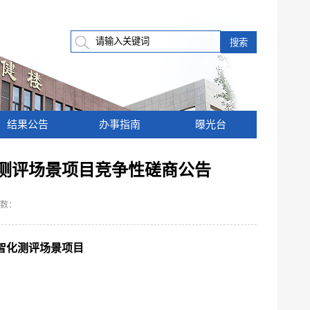
结果公告
办事指南
曝光台
测评场景项目竞争性磋商公告
数：
智化测评场景项目