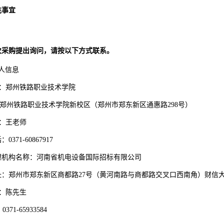
充事宜
次采购提出询问，请按以下方式联系。
人信息
：郑州铁路职业技术学院
: 郑州铁路职业技术学院新校区（郑州市郑东新区通惠路298号）
：王老师
话：
0371-60867917
理机构名称：河南省机电设备国际招标有限公司
址：郑州市郑东新区商都路
27号（黄河南路与商都路交叉口西南角）财信大
：陈先生
：
0371-65933584